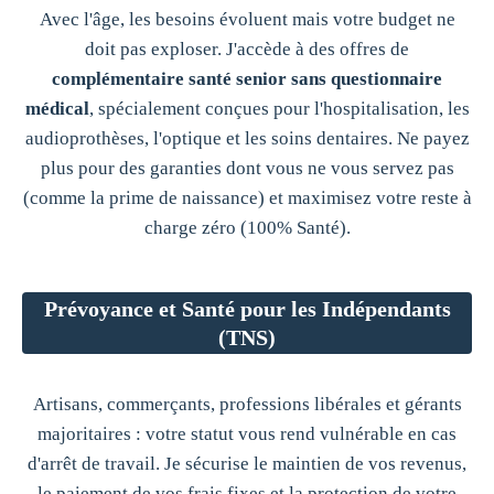
Avec l'âge, les besoins évoluent mais votre budget ne
doit pas exploser. J'accède à des offres de
complémentaire santé senior sans questionnaire
médical
, spécialement conçues pour l'hospitalisation, les
audioprothèses, l'optique et les soins dentaires. Ne payez
plus pour des garanties dont vous ne vous servez pas
(comme la prime de naissance) et maximisez votre reste à
charge zéro (100% Santé).
Prévoyance et Santé pour les Indépendants
(TNS)
Artisans, commerçants, professions libérales et gérants
majoritaires : votre statut vous rend vulnérable en cas
d'arrêt de travail. Je sécurise le maintien de vos revenus,
le paiement de vos frais fixes et la protection de votre