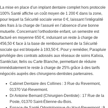
La mise en place d'un implant dentaire complet hors protocole
100% Santé affiche un coût moyen de 1 200 € dans la zone,
pour lequel la Sécurité sociale verse 0 €, laissant l'intégralité
des frais à la charge de l'assuré en l'absence d'une bonne
mutuelle. Concernant l'orthodontie enfant, un semestre est
facturé en moyenne 650 €, induisant un reste à charge de
456,50 € face à la base de remboursement de la Sécurité
sociale qui est bloquée à 193,50 €. Pour y remédier, Parapluie
privilégie des contrats adossés aux réseaux de soins Kalixia,
Santéclair, Itelis ou Carte Blanche, permettant de réduire
immédiatement le reste à charge de 25% grâce à des tarifs
négociés auprès des chirurgiens-dentistes partenaires.
Cabinet Dentaire des Collines : 3 Rue du Revermont,
01370 Val-Revermont.
Dr Antoine Bernard (Chirurgien-Dentiste) : 17 Rue de la
Poste, 01370 Saint-Étienne-du-Bois.
Espace de Santé Odontologique du Haut-Revermont : 9