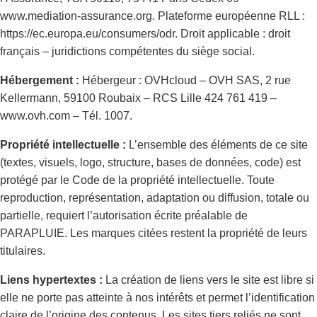
www.mediation-assurance.org. Plateforme européenne RLL :
https://ec.europa.eu/consumers/odr. Droit applicable : droit
français – juridictions compétentes du siège social.
Hébergement :
Hébergeur : OVHcloud – OVH SAS, 2 rue
Kellermann, 59100 Roubaix – RCS Lille 424 761 419 –
www.ovh.com – Tél. 1007.
Propriété intellectuelle :
L’ensemble des éléments de ce site
(textes, visuels, logo, structure, bases de données, code) est
protégé par le Code de la propriété intellectuelle. Toute
reproduction, représentation, adaptation ou diffusion, totale ou
partielle, requiert l’autorisation écrite préalable de
PARAPLUIE. Les marques citées restent la propriété de leurs
titulaires.
Liens hypertextes :
La création de liens vers le site est libre si
elle ne porte pas atteinte à nos intérêts et permet l’identification
claire de l’origine des contenus. Les sites tiers reliés ne sont