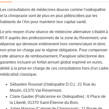
Les consultations de médecines douces comme l'ostéopathie
et la chiropraxie sont de plus en plus plébiscitées par les
habitants de l'Ain pour maintenir leur capital santé.
Le prix moyen d'une séance de médecine alternative s'établit à
65 € auprès des professionnels de la zone du Revermont, une
dépense qui demeure entièrement hors nomenclature et donc
non prise en charge par le régime obligatoire. Pour compenser
cette absence de remboursement, Parapluie sélectionne des
garanties incluant un forfait annuel global exprimé en euros,
dédié à la prise en charge de ces consultations hors d'un cadre
médicalisé classique.
Sébastien Roussel (Ostéopathe D.O.) : 21 Rue du
Moulin, 01370 Val-Revermont.
Claire Gautier (Praticienne en Ostéopathie) : 6 Place de
la Liberté, 01370 Saint-Étienne-du-Bois.
Julien Masson (Cabinet de Chiropraxie) : 11 Route de