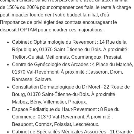
de 150% ou 200% pour compenser ces frais, le reste à charge
peut impacter lourdement votre budget familial, d'où
l'importance de privilégier des contrats encourageant le
dispositif OPTAM pour encadrer ces majorations.
Cabinet d'Ophtalmologie du Revermont : 14 Rue de la
République, 01370 Saint-Étienne-du-Bois. À proximité :
Treffort-Cuisiat, Meillonnas, Courmangoux, Pressiat.
Centre de Gynécologie des Arcades : 4 Place du Marché,
01370 Val-Revermont. À proximité : Jasseron, Drom,
Ramasse, Salavre.
Consultation Dermatologique du Dr Morel : 22 Route de
Bourg, 01370 Saint-Étienne-du-Bois. À proximité :
Marboz, Bény, Villemotier, Pirajoux.
Espace Pédiatrique du Haut-Revermont : 8 Rue du
Commerce, 01370 Val-Revermont. À proximité :
Beaupont, Cormoz, Foissiat, Lescheroux.
Cabinet de Spécialités Médicales Associées : 11 Grande