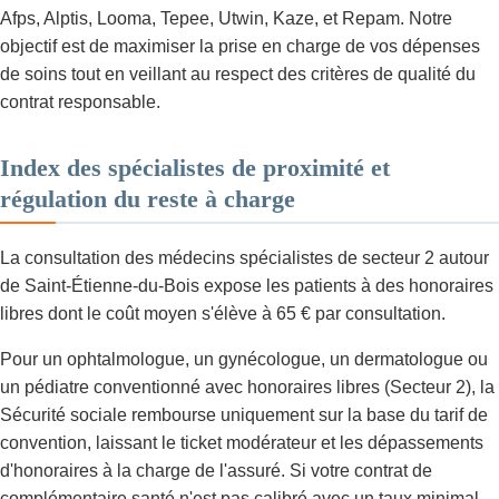
Afps, Alptis, Looma, Tepee, Utwin, Kaze, et Repam. Notre
objectif est de maximiser la prise en charge de vos dépenses
de soins tout en veillant au respect des critères de qualité du
contrat responsable.
Index des spécialistes de proximité et
régulation du reste à charge
La consultation des médecins spécialistes de secteur 2 autour
de Saint-Étienne-du-Bois expose les patients à des honoraires
libres dont le coût moyen s'élève à 65 € par consultation.
Pour un ophtalmologue, un gynécologue, un dermatologue ou
un pédiatre conventionné avec honoraires libres (Secteur 2), la
Sécurité sociale rembourse uniquement sur la base du tarif de
convention, laissant le ticket modérateur et les dépassements
d'honoraires à la charge de l'assuré. Si votre contrat de
complémentaire santé n'est pas calibré avec un taux minimal