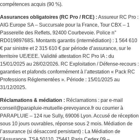
compétences acquis (90 %).
Assurances obligatoires (RC Pro / RCE) :
Assureur RC Pro :
AIG Europe SA – Succursale pour la France, Tour CBX – 1
Passerelle des Reflets, 92400 Courbevoie. Police n°
RD01989768S. Montants garantis (intermédiation) : 1 564 610
€ par sinistre et 2 315 610 € par période d’assurance, sur le
territoire UE/EEE. Validité attestation RC Pro IA : du
15/01/2025 au 28/02/2026. RC Exploitation / Défense-recours :
garanties et plafonds conformément à l’attestation « Pack RC
Professions Réglementées ». Période : 15/01/2025 au
31/12/2025.
Réclamations & médiation :
Réclamations : par e-mail
conseil@parapluie-mutuelle-prevoyance.fr ou courrier à
PARAPLUIE – 124 rue Sully, 69006 Lyon. Accusé de réception
sous 10 jours ouvrables, réponse sous 2 mois. Médiation de
l’assurance (si désaccord persistant) : La Médiation de
l’Assurance, TSA 50110, 75441 Paris Cedex 09 –