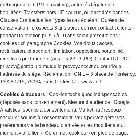
(hébergement, CRM, e-mailing), autorités légalement
habilitées. Transferts hors UE : aucun, ou encadrés par des
Clauses Contractuelles Types le cas échéant. Durées de
conservation : prospects 3 ans après dernier contact ; clients :
pendant la relation puis 5 à 10 ans selon prescriptions ;
cookies : cf. paragraphe Cookies. Vos droits : accès,
rectification, effacement, limitation, opposition, portabilité,
directives post-mortem (arts. 15-22 RGPD). Contact RGPD :
privacy@parapluie-mutuelle-prevoyance.fr ou courrier à
l’adresse du siège. Réclamation : CNIL – 3 place de Fontenoy,
TSA 80715, 75334 Paris Cedex 07 – www.cnil.fr.
Cookies & traceurs :
Cookies techniques indispensables
(déposés sans consentement). Mesure d’audience : Google
Analytics (soumis à consentement). Marketing / réseaux
sociaux : soumis à consentement. Vous pouvez gérer vos
préférences via le bandeau d’arrivée et les modifier à tout
moment via le lien « Gérer mes cookies » en pied de page.