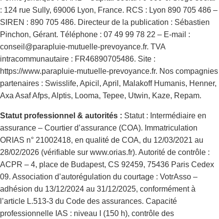
: 124 rue Sully, 69006 Lyon, France. RCS : Lyon 890 705 486 –
SIREN : 890 705 486. Directeur de la publication : Sébastien
Pinchon, Gérant. Téléphone : 07 49 99 78 22 – E-mail :
conseil@parapluie-mutuelle-prevoyance.fr. TVA
intracommunautaire : FR46890705486. Site :
https://www.parapluie-mutuelle-prevoyance.fr. Nos compagnies
partenaires : Swisslife, Apicil, April, Malakoff Humanis, Henner,
Axa Asaf Afps, Alptis, Looma, Tepee, Utwin, Kaze, Repam.
Statut professionnel & autorités :
Statut : Intermédiaire en
assurance – Courtier d’assurance (COA). Immatriculation
ORIAS n° 21002418, en qualité de COA, du 12/03/2021 au
28/02/2026 (vérifiable sur www.orias.fr). Autorité de contrôle :
ACPR – 4, place de Budapest, CS 92459, 75436 Paris Cedex
09. Association d’autorégulation du courtage : VotrAsso –
adhésion du 13/12/2024 au 31/12/2025, conformément à
l’article L.513-3 du Code des assurances. Capacité
professionnelle IAS : niveau I (150 h), contrôle des