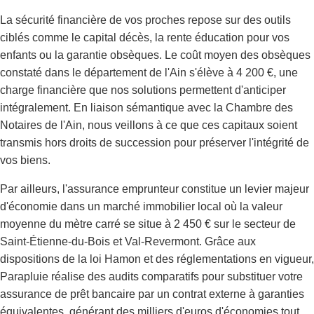
La sécurité financière de vos proches repose sur des outils
ciblés comme le capital décès, la rente éducation pour vos
enfants ou la garantie obsèques. Le coût moyen des obsèques
constaté dans le département de l'Ain s'élève à 4 200 €, une
charge financière que nos solutions permettent d'anticiper
intégralement. En liaison sémantique avec la Chambre des
Notaires de l'Ain, nous veillons à ce que ces capitaux soient
transmis hors droits de succession pour préserver l'intégrité de
vos biens.
Par ailleurs, l'assurance emprunteur constitue un levier majeur
d'économie dans un marché immobilier local où la valeur
moyenne du mètre carré se situe à 2 450 € sur le secteur de
Saint-Étienne-du-Bois et Val-Revermont. Grâce aux
dispositions de la loi Hamon et des réglementations en vigueur,
Parapluie réalise des audits comparatifs pour substituer votre
assurance de prêt bancaire par un contrat externe à garanties
équivalentes, générant des milliers d'euros d'économies tout