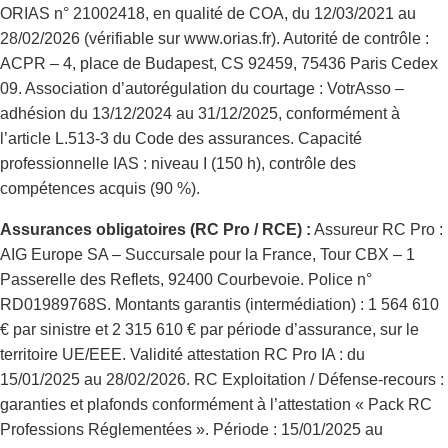
ORIAS n° 21002418, en qualité de COA, du 12/03/2021 au
28/02/2026 (vérifiable sur www.orias.fr). Autorité de contrôle :
ACPR – 4, place de Budapest, CS 92459, 75436 Paris Cedex
09. Association d’autorégulation du courtage : VotrAsso –
adhésion du 13/12/2024 au 31/12/2025, conformément à
l’article L.513-3 du Code des assurances. Capacité
professionnelle IAS : niveau I (150 h), contrôle des
compétences acquis (90 %).
Assurances obligatoires (RC Pro / RCE) :
Assureur RC Pro :
AIG Europe SA – Succursale pour la France, Tour CBX – 1
Passerelle des Reflets, 92400 Courbevoie. Police n°
RD01989768S. Montants garantis (intermédiation) : 1 564 610
€ par sinistre et 2 315 610 € par période d’assurance, sur le
territoire UE/EEE. Validité attestation RC Pro IA : du
15/01/2025 au 28/02/2026. RC Exploitation / Défense-recours :
garanties et plafonds conformément à l’attestation « Pack RC
Professions Réglementées ». Période : 15/01/2025 au