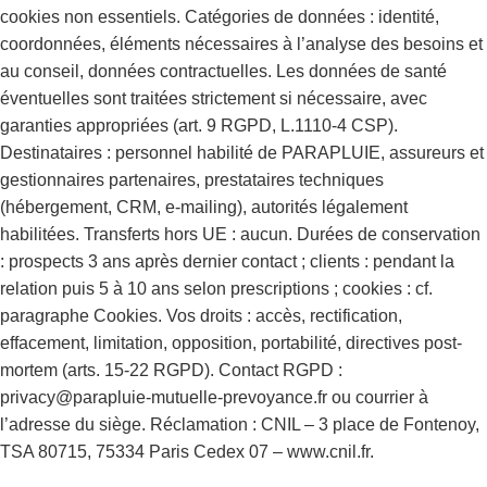
cookies non essentiels. Catégories de données : identité,
coordonnées, éléments nécessaires à l’analyse des besoins et
au conseil, données contractuelles. Les données de santé
éventuelles sont traitées strictement si nécessaire, avec
garanties appropriées (art. 9 RGPD, L.1110-4 CSP).
Destinataires : personnel habilité de PARAPLUIE, assureurs et
gestionnaires partenaires, prestataires techniques
(hébergement, CRM, e-mailing), autorités légalement
habilitées. Transferts hors UE : aucun. Durées de conservation
: prospects 3 ans après dernier contact ; clients : pendant la
relation puis 5 à 10 ans selon prescriptions ; cookies : cf.
paragraphe Cookies. Vos droits : accès, rectification,
effacement, limitation, opposition, portabilité, directives post-
mortem (arts. 15-22 RGPD). Contact RGPD :
privacy@parapluie-mutuelle-prevoyance.fr ou courrier à
l’adresse du siège. Réclamation : CNIL – 3 place de Fontenoy,
TSA 80715, 75334 Paris Cedex 07 – www.cnil.fr.