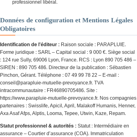
professionnel libéral.
Données de configuration et Mentions Légales
Obligatoires
Identification de l'éditeur :
Raison sociale : PARAPLUIE.
Forme juridique : SARL – Capital social : 9 000 €. Siège social
: 124 rue Sully, 69006 Lyon, France. RCS : Lyon 890 705 486 –
SIREN : 890 705 486. Directeur de la publication : Sébastien
Pinchon, Gérant. Téléphone : 07 49 99 78 22 – E-mail :
conseil@parapluie-mutuelle-prevoyance.fr. TVA
intracommunautaire : FR46890705486. Site :
https://www.parapluie-mutuelle-prevoyance.fr. Nos compagnies
partenaires : Swisslife, Apicil, April, Malakoff Humanis, Henner,
Axa Asaf Afps, Alptis, Looma, Tepee, Utwin, Kaze, Repam.
Statut professionnel & autorités :
Statut : Intermédiaire en
assurance – Courtier d’assurance (COA). Immatriculation