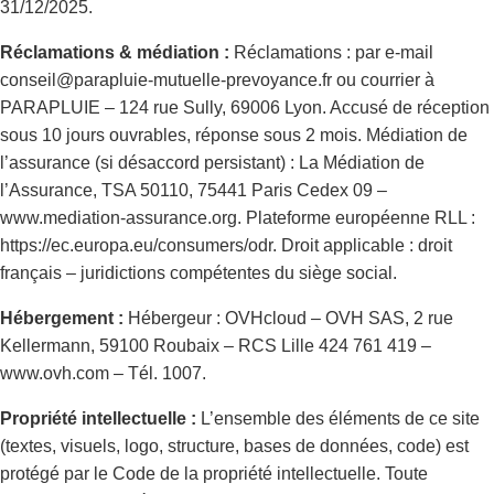
31/12/2025.
Réclamations & médiation :
Réclamations : par e-mail
conseil@parapluie-mutuelle-prevoyance.fr ou courrier à
PARAPLUIE – 124 rue Sully, 69006 Lyon. Accusé de réception
sous 10 jours ouvrables, réponse sous 2 mois. Médiation de
l’assurance (si désaccord persistant) : La Médiation de
l’Assurance, TSA 50110, 75441 Paris Cedex 09 –
www.mediation-assurance.org. Plateforme européenne RLL :
https://ec.europa.eu/consumers/odr. Droit applicable : droit
français – juridictions compétentes du siège social.
Hébergement :
Hébergeur : OVHcloud – OVH SAS, 2 rue
Kellermann, 59100 Roubaix – RCS Lille 424 761 419 –
www.ovh.com – Tél. 1007.
Propriété intellectuelle :
L’ensemble des éléments de ce site
(textes, visuels, logo, structure, bases de données, code) est
protégé par le Code de la propriété intellectuelle. Toute