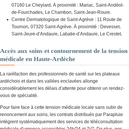
07160 Le Cheylard. À proximité : Mariac, Saint-Andéol-
de-Fourchades, Le Chambon, Saint-Jean-Roure.
Centre Dermatologique de Saint-Agrève : 11 Route de
Tournon, 07320 Saint-Agrève. À proximité : Devesset,
Saint-Jeure-d'Andaure, Labatie-d'Andaure, Le Crestet.
Accès aux soins et contournement de la tension
médicale en Haute-Ardèche
La raréfaction des professionnels de santé sur les plateaux
ardéchois et dans les vallées enclavées allonge
considérablement les délais d'attente pour obtenir un rendez-
vous de spécialité.
Pour faire face à cette tension médicale locale sans subir de
renoncement aux soins, les contrats distribués par Parapluie
intègrent systématiquement des services de téléconsultation
médicale d'urgence accessibles 24h/24 et 7j/7. De plus, nos