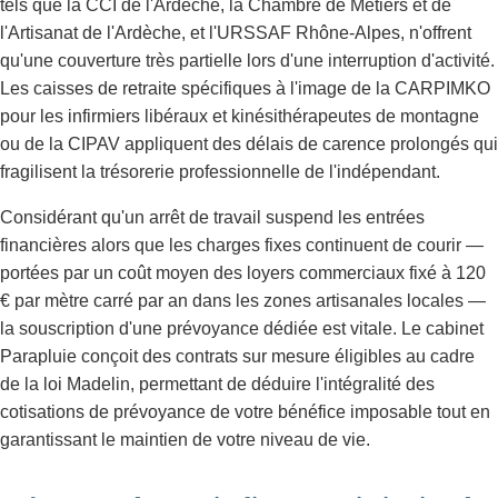
tels que la CCI de l'Ardèche, la Chambre de Métiers et de
l'Artisanat de l'Ardèche, et l'URSSAF Rhône-Alpes, n'offrent
qu'une couverture très partielle lors d'une interruption d'activité.
Les caisses de retraite spécifiques à l'image de la CARPIMKO
pour les infirmiers libéraux et kinésithérapeutes de montagne
ou de la CIPAV appliquent des délais de carence prolongés qui
fragilisent la trésorerie professionnelle de l'indépendant.
Considérant qu'un arrêt de travail suspend les entrées
financières alors que les charges fixes continuent de courir —
portées par un coût moyen des loyers commerciaux fixé à 120
€ par mètre carré par an dans les zones artisanales locales —
la souscription d'une prévoyance dédiée est vitale. Le cabinet
Parapluie conçoit des contrats sur mesure éligibles au cadre
de la loi Madelin, permettant de déduire l'intégralité des
cotisations de prévoyance de votre bénéfice imposable tout en
garantissant le maintien de votre niveau de vie.