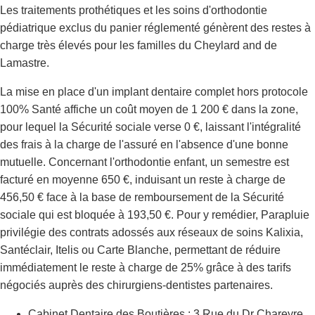
Les traitements prothétiques et les soins d'orthodontie
pédiatrique exclus du panier réglementé génèrent des restes à
charge très élevés pour les familles du Cheylard and de
Lamastre.
La mise en place d'un implant dentaire complet hors protocole
100% Santé affiche un coût moyen de 1 200 € dans la zone,
pour lequel la Sécurité sociale verse 0 €, laissant l'intégralité
des frais à la charge de l'assuré en l'absence d'une bonne
mutuelle. Concernant l'orthodontie enfant, un semestre est
facturé en moyenne 650 €, induisant un reste à charge de
456,50 € face à la base de remboursement de la Sécurité
sociale qui est bloquée à 193,50 €. Pour y remédier, Parapluie
privilégie des contrats adossés aux réseaux de soins Kalixia,
Santéclair, Itelis ou Carte Blanche, permettant de réduire
immédiatement le reste à charge de 25% grâce à des tarifs
négociés auprès des chirurgiens-dentistes partenaires.
Cabinet Dentaire des Boutières : 3 Rue du Dr Chareyre,