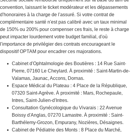
convention, laissant le ticket modérateur et les dépassements
d'honoraires à la charge de l'assuré. Si votre contrat de
complémentaire santé n'est pas calibré avec un taux minimal
de 150% ou 200% pour compenser ces frais, le reste à charge
peut impacter lourdement votre budget familial, d'où
l'importance de privilégier des contrats encourageant le
dispositif OPTAM pour encadrer ces majorations.
Cabinet d'Ophtalmologie des Boutières : 14 Rue Saint-
Pierre, 07160 Le Cheylard. À proximité : Saint-Martin-de-
Valamas, Jaunac, Accons, Dornas.
Espace Médical du Plateau : 4 Place de la République,
07320 Saint-Agrève. À proximité : Mars, Rochepaule,
Intres, Saint-Julien-d'Intres.
Consultation Gynécologique du Vivarais : 22 Avenue
Boissy d'Anglas, 07270 Lamastre. À proximité : Saint-
Barthélemy-Grozon, Empurany, Nozières, Désaignes.
Cabinet de Pédiatrie des Monts : 8 Place du Marché,