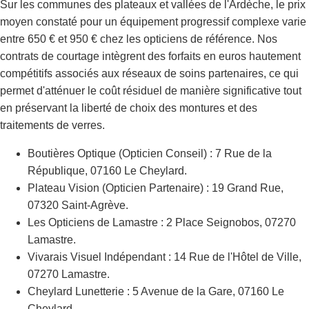
Sur les communes des plateaux et vallées de l'Ardèche, le prix
moyen constaté pour un équipement progressif complexe varie
entre 650 € et 950 € chez les opticiens de référence. Nos
contrats de courtage intègrent des forfaits en euros hautement
compétitifs associés aux réseaux de soins partenaires, ce qui
permet d'atténuer le coût résiduel de manière significative tout
en préservant la liberté de choix des montures et des
traitements de verres.
Boutières Optique (Opticien Conseil) : 7 Rue de la
République, 07160 Le Cheylard.
Plateau Vision (Opticien Partenaire) : 19 Grand Rue,
07320 Saint-Agrève.
Les Opticiens de Lamastre : 2 Place Seignobos, 07270
Lamastre.
Vivarais Visuel Indépendant : 14 Rue de l'Hôtel de Ville,
07270 Lamastre.
Cheylard Lunetterie : 5 Avenue de la Gare, 07160 Le
Cheylard.