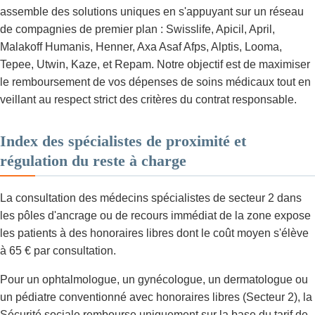
assemble des solutions uniques en s'appuyant sur un réseau
de compagnies de premier plan : Swisslife, Apicil, April,
Malakoff Humanis, Henner, Axa Asaf Afps, Alptis, Looma,
Tepee, Utwin, Kaze, et Repam. Notre objectif est de maximiser
le remboursement de vos dépenses de soins médicaux tout en
veillant au respect strict des critères du contrat responsable.
Index des spécialistes de proximité et
régulation du reste à charge
La consultation des médecins spécialistes de secteur 2 dans
les pôles d'ancrage ou de recours immédiat de la zone expose
les patients à des honoraires libres dont le coût moyen s'élève
à 65 € par consultation.
Pour un ophtalmologue, un gynécologue, un dermatologue ou
un pédiatre conventionné avec honoraires libres (Secteur 2), la
Sécurité sociale rembourse uniquement sur la base du tarif de