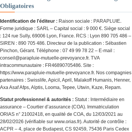
Obligatoires
Identification de l'éditeur :
Raison sociale : PARAPLUIE.
Forme juridique : SARL – Capital social : 9 000 €. Siège social
: 124 rue Sully, 69006 Lyon, France. RCS : Lyon 890 705 486 –
SIREN : 890 705 486. Directeur de la publication : Sébastien
Pinchon, Gérant. Téléphone : 07 49 99 78 22 – E-mail :
conseil@parapluie-mutuelle-prevoyance.fr. TVA
intracommunautaire : FR46890705486. Site :
https://www.parapluie-mutuelle-prevoyance.fr. Nos compagnies
partenaires : Swisslife, Apicil, April, Malakoff Humanis, Henner,
Axa Asaf Afps, Alptis, Looma, Tepee, Utwin, Kaze, Repam.
Statut professionnel & autorités :
Statut : Intermédiaire en
assurance – Courtier d’assurance (COA). Immatriculation
ORIAS n° 21002418, en qualité de COA, du 12/03/2021 au
28/02/2026 (vérifiable sur www.orias.fr). Autorité de contrôle :
ACPR – 4, place de Budapest, CS 92459, 75436 Paris Cedex