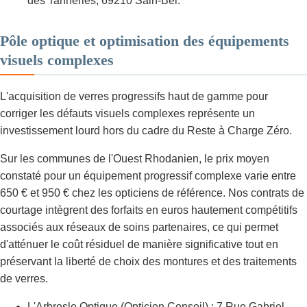
des Tanneries, 69210 Sain-Bel.
Pôle optique et optimisation des équipements
visuels complexes
L'acquisition de verres progressifs haut de gamme pour
corriger les défauts visuels complexes représente un
investissement lourd hors du cadre du Reste à Charge Zéro.
Sur les communes de l'Ouest Rhodanien, le prix moyen
constaté pour un équipement progressif complexe varie entre
650 € et 950 € chez les opticiens de référence. Nos contrats de
courtage intègrent des forfaits en euros hautement compétitifs
associés aux réseaux de soins partenaires, ce qui permet
d'atténuer le coût résiduel de manière significative tout en
préservant la liberté de choix des montures et des traitements
de verres.
L'Arbresle Optique (Opticien Conseil) : 7 Rue Gabriel