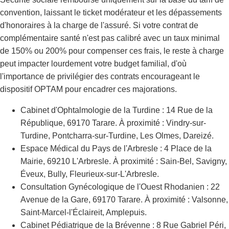
convention, laissant le ticket modérateur et les dépassements
d'honoraires à la charge de l'assuré. Si votre contrat de
complémentaire santé n'est pas calibré avec un taux minimal
de 150% ou 200% pour compenser ces frais, le reste à charge
peut impacter lourdement votre budget familial, d'où
l'importance de privilégier des contrats encourageant le
dispositif OPTAM pour encadrer ces majorations.
Cabinet d'Ophtalmologie de la Turdine : 14 Rue de la
République, 69170 Tarare. À proximité : Vindry-sur-
Turdine, Pontcharra-sur-Turdine, Les Olmes, Dareizé.
Espace Médical du Pays de l'Arbresle : 4 Place de la
Mairie, 69210 L'Arbresle. À proximité : Sain-Bel, Savigny,
Éveux, Bully, Fleurieux-sur-L'Arbresle.
Consultation Gynécologique de l'Ouest Rhodanien : 22
Avenue de la Gare, 69170 Tarare. À proximité : Valsonne,
Saint-Marcel-l'Éclaireit, Amplepuis.
Cabinet Pédiatrique de la Brévenne : 8 Rue Gabriel Péri,