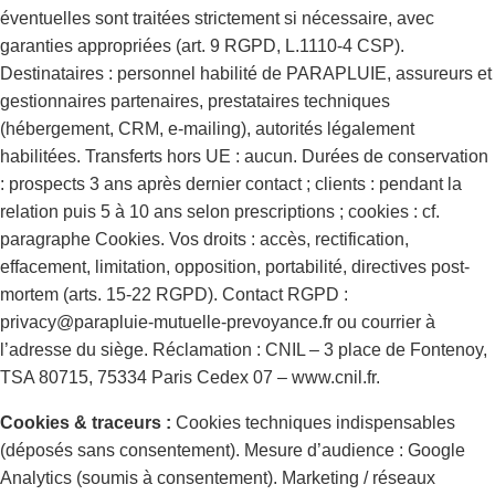
éventuelles sont traitées strictement si nécessaire, avec
garanties appropriées (art. 9 RGPD, L.1110-4 CSP).
Destinataires : personnel habilité de PARAPLUIE, assureurs et
gestionnaires partenaires, prestataires techniques
(hébergement, CRM, e-mailing), autorités légalement
habilitées. Transferts hors UE : aucun. Durées de conservation
: prospects 3 ans après dernier contact ; clients : pendant la
relation puis 5 à 10 ans selon prescriptions ; cookies : cf.
paragraphe Cookies. Vos droits : accès, rectification,
effacement, limitation, opposition, portabilité, directives post-
mortem (arts. 15-22 RGPD). Contact RGPD :
privacy@parapluie-mutuelle-prevoyance.fr ou courrier à
l’adresse du siège. Réclamation : CNIL – 3 place de Fontenoy,
TSA 80715, 75334 Paris Cedex 07 – www.cnil.fr.
Cookies & traceurs :
Cookies techniques indispensables
(déposés sans consentement). Mesure d’audience : Google
Analytics (soumis à consentement). Marketing / réseaux