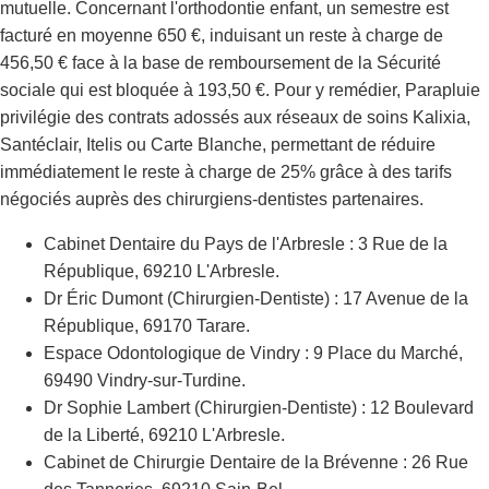
mutuelle. Concernant l'orthodontie enfant, un semestre est
facturé en moyenne 650 €, induisant un reste à charge de
456,50 € face à la base de remboursement de la Sécurité
sociale qui est bloquée à 193,50 €. Pour y remédier, Parapluie
privilégie des contrats adossés aux réseaux de soins Kalixia,
Santéclair, Itelis ou Carte Blanche, permettant de réduire
immédiatement le reste à charge de 25% grâce à des tarifs
négociés auprès des chirurgiens-dentistes partenaires.
Cabinet Dentaire du Pays de l'Arbresle : 3 Rue de la
République, 69210 L'Arbresle.
Dr Éric Dumont (Chirurgien-Dentiste) : 17 Avenue de la
République, 69170 Tarare.
Espace Odontologique de Vindry : 9 Place du Marché,
69490 Vindry-sur-Turdine.
Dr Sophie Lambert (Chirurgien-Dentiste) : 12 Boulevard
de la Liberté, 69210 L'Arbresle.
Cabinet de Chirurgie Dentaire de la Brévenne : 26 Rue