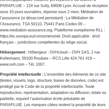
PARAPLUIE – 124 rue Sully, 69006 Lyon. Accusé de réception
sous 10 jours ouvrables, réponse sous 2 mois. Médiation de
l’assurance (si désaccord persistant) : La Médiation de
l’Assurance, TSA 50110, 75441 Paris Cedex 09 –
www.mediation-assurance.org. Plateforme européenne RLL :
https://ec.europa.eu/consumers/odr. Droit applicable : droit
français – juridictions compétentes du siège social.
Hébergement :
Hébergeur : OVHcloud – OVH SAS, 2 rue
Kellermann, 59100 Roubaix – RCS Lille 424 761 419 –
www.ovh.com – Tél. 1007.
Propriété intellectuelle :
L’ensemble des éléments de ce site
(textes, visuels, logo, structure, bases de données, code) est
protégé par le Code de la propriété intellectuelle. Toute
reproduction, représentation, adaptation ou diffusion, totale ou
partielle, requiert l’autorisation écrite préalable de
PARAPLUIE. Les marques citées restent la propriété de leurs