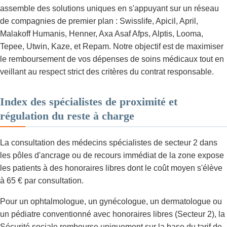
assemble des solutions uniques en s'appuyant sur un réseau
de compagnies de premier plan : Swisslife, Apicil, April,
Malakoff Humanis, Henner, Axa Asaf Afps, Alptis, Looma,
Tepee, Utwin, Kaze, et Repam. Notre objectif est de maximiser
le remboursement de vos dépenses de soins médicaux tout en
veillant au respect strict des critères du contrat responsable.
Index des spécialistes de proximité et
régulation du reste à charge
La consultation des médecins spécialistes de secteur 2 dans
les pôles d'ancrage ou de recours immédiat de la zone expose
les patients à des honoraires libres dont le coût moyen s'élève
à 65 € par consultation.
Pour un ophtalmologue, un gynécologue, un dermatologue ou
un pédiatre conventionné avec honoraires libres (Secteur 2), la
Sécurité sociale rembourse uniquement sur la base du tarif de