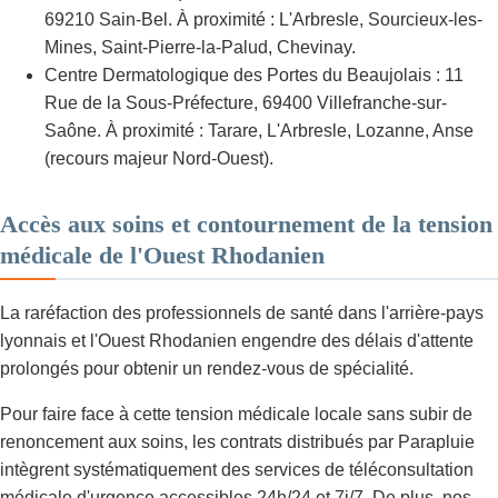
69210 Sain-Bel. À proximité : L'Arbresle, Sourcieux-les-
Mines, Saint-Pierre-la-Palud, Chevinay.
Centre Dermatologique des Portes du Beaujolais : 11
Rue de la Sous-Préfecture, 69400 Villefranche-sur-
Saône. À proximité : Tarare, L'Arbresle, Lozanne, Anse
(recours majeur Nord-Ouest).
Accès aux soins et contournement de la tension
médicale de l'Ouest Rhodanien
La raréfaction des professionnels de santé dans l'arrière-pays
lyonnais et l'Ouest Rhodanien engendre des délais d'attente
prolongés pour obtenir un rendez-vous de spécialité.
Pour faire face à cette tension médicale locale sans subir de
renoncement aux soins, les contrats distribués par Parapluie
intègrent systématiquement des services de téléconsultation
médicale d'urgence accessibles 24h/24 et 7j/7. De plus, nos