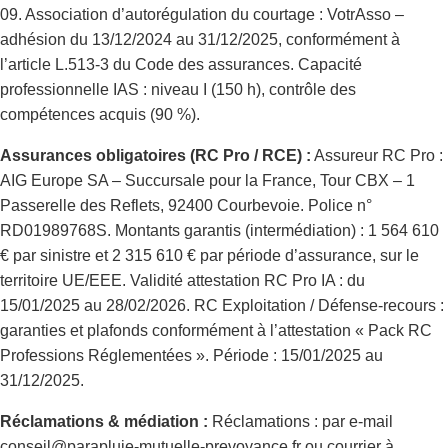
09. Association d’autorégulation du courtage : VotrAsso –
adhésion du 13/12/2024 au 31/12/2025, conformément à
l’article L.513-3 du Code des assurances. Capacité
professionnelle IAS : niveau I (150 h), contrôle des
compétences acquis (90 %).
Assurances obligatoires (RC Pro / RCE) :
Assureur RC Pro :
AIG Europe SA – Succursale pour la France, Tour CBX – 1
Passerelle des Reflets, 92400 Courbevoie. Police n°
RD01989768S. Montants garantis (intermédiation) : 1 564 610
€ par sinistre et 2 315 610 € par période d’assurance, sur le
territoire UE/EEE. Validité attestation RC Pro IA : du
15/01/2025 au 28/02/2026. RC Exploitation / Défense-recours :
garanties et plafonds conformément à l’attestation « Pack RC
Professions Réglementées ». Période : 15/01/2025 au
31/12/2025.
Réclamations & médiation :
Réclamations : par e-mail
conseil@parapluie-mutuelle-prevoyance.fr ou courrier à