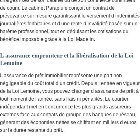
charges fixes de son cabinet ou de son commerce continuent
de courir. Le cabinet Parapluie conçoit un contrat de
prévoyance sur mesure garantissant le versement d indemnités
journalières forfaitaires et d une rente d invalidité basée sur un
barème professionnel, tout en déduisant les cotisations du
bénéfice imposable grâce à la Loi Madelin.
L assurance emprunteur et la libéralisation de la Loi
Lemoine
L assurance de prêt immobilier représente une part non
négligeable du coût total d un crédit. Depuis l entrée en vigueur
de la Loi Lemoine, vous pouvez changer d assurance de prêt à
tout moment de l année, sans frais ni pénalités. Le courtier
indépendant met en concurrence les plus grands assureurs
externes face aux contrats de groupe des banques de réseau,
générant des économies nettes se chiffrant en milliers d euros
sur la durée restante du prêt.