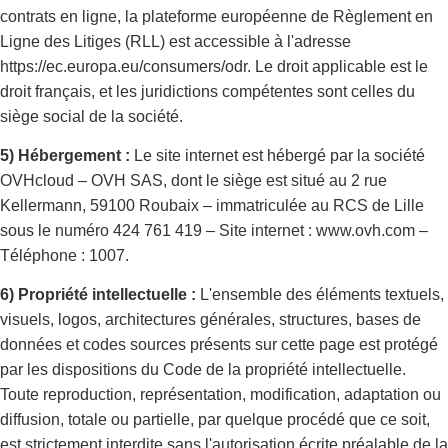
contrats en ligne, la plateforme européenne de Règlement en
Ligne des Litiges (RLL) est accessible à l'adresse
https://ec.europa.eu/consumers/odr. Le droit applicable est le
droit français, et les juridictions compétentes sont celles du
siège social de la société.
5) Hébergement :
Le site internet est hébergé par la société
OVHcloud – OVH SAS, dont le siège est situé au 2 rue
Kellermann, 59100 Roubaix – immatriculée au RCS de Lille
sous le numéro 424 761 419 – Site internet : www.ovh.com –
Téléphone : 1007.
6) Propriété intellectuelle :
L'ensemble des éléments textuels,
visuels, logos, architectures générales, structures, bases de
données et codes sources présents sur cette page est protégé
par les dispositions du Code de la propriété intellectuelle.
Toute reproduction, représentation, modification, adaptation ou
diffusion, totale ou partielle, par quelque procédé que ce soit,
est strictement interdite sans l'autorisation écrite préalable de la