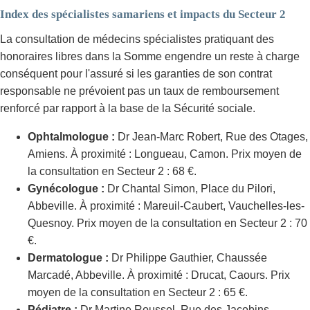
Index des spécialistes samariens et impacts du Secteur 2
La consultation de médecins spécialistes pratiquant des
honoraires libres dans la Somme engendre un reste à charge
conséquent pour l'assuré si les garanties de son contrat
responsable ne prévoient pas un taux de remboursement
renforcé par rapport à la base de la Sécurité sociale.
Ophtalmologue :
Dr Jean-Marc Robert, Rue des Otages,
Amiens. À proximité : Longueau, Camon. Prix moyen de
la consultation en Secteur 2 : 68 €.
Gynécologue :
Dr Chantal Simon, Place du Pilori,
Abbeville. À proximité : Mareuil-Caubert, Vauchelles-les-
Quesnoy. Prix moyen de la consultation en Secteur 2 : 70
€.
Dermatologue :
Dr Philippe Gauthier, Chaussée
Marcadé, Abbeville. À proximité : Drucat, Caours. Prix
moyen de la consultation en Secteur 2 : 65 €.
Pédiatre :
Dr Martine Roussel, Rue des Jacobins,