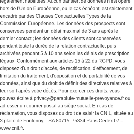
légalement habilitées. Aucun transfert de données n'est opéré
hors de l'Union Européenne, ou le cas échéant, est strictement
encadré par des Clauses Contractuelles Types de la
Commission Européenne. Les données des prospects sont
conservées pendant un délai maximal de 3 ans après le
dernier contact ; les données des clients sont conservées
pendant toute la durée de la relation contractuelle, puis
archivées pendant 5 à 10 ans selon les délais de prescription
légaux. Conformément aux articles 15 à 22 du RGPD, vous
disposez d'un droit d'accès, de rectification, d'effacement, de
limitation du traitement, d'opposition et de portabilité de vos
données, ainsi que du droit de définir des directives relatives à
leur sort après votre décès. Pour exercer ces droits, vous
pouvez écrire à privacy@parapluie-mutuelle-prevoyance.fr ou
adresser un courrier postal au siège social. En cas de
réclamation, vous disposez du droit de saisir la CNIL, située au
3 place de Fontenoy, TSA 80715, 75334 Paris Cedex 07 –
www.cnil.fr.