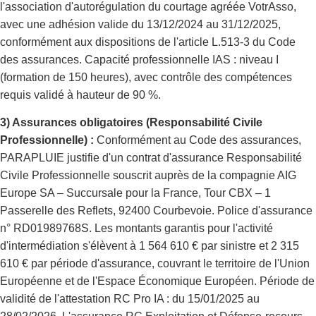
l'association d'autorégulation du courtage agréée VotrAsso,
avec une adhésion valide du 13/12/2024 au 31/12/2025,
conformément aux dispositions de l'article L.513-3 du Code
des assurances. Capacité professionnelle IAS : niveau I
(formation de 150 heures), avec contrôle des compétences
requis validé à hauteur de 90 %.
3) Assurances obligatoires (Responsabilité Civile
Professionnelle) :
Conformément au Code des assurances,
PARAPLUIE justifie d'un contrat d'assurance Responsabilité
Civile Professionnelle souscrit auprès de la compagnie AIG
Europe SA – Succursale pour la France, Tour CBX – 1
Passerelle des Reflets, 92400 Courbevoie. Police d'assurance
n° RD01989768S. Les montants garantis pour l'activité
d'intermédiation s'élèvent à 1 564 610 € par sinistre et 2 315
610 € par période d'assurance, couvrant le territoire de l'Union
Européenne et de l'Espace Économique Européen. Période de
validité de l'attestation RC Pro IA : du 15/01/2025 au