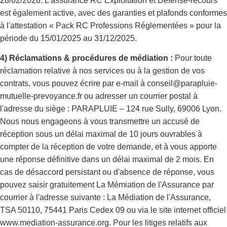
28/02/2026. L'assurance RC Exploitation et Défense-recours
est également active, avec des garanties et plafonds conformes
à l'attestation « Pack RC Professions Réglementées » pour la
période du 15/01/2025 au 31/12/2025.
4) Réclamations & procédures de médiation :
Pour toute
réclamation relative à nos services ou à la gestion de vos
contrats, vous pouvez écrire par e-mail à conseil@parapluie-
mutuelle-prevoyance.fr ou adresser un courrier postal à
l'adresse du siège : PARAPLUIE – 124 rue Sully, 69006 Lyon.
Nous nous engageons à vous transmettre un accusé de
réception sous un délai maximal de 10 jours ouvrables à
compter de la réception de votre demande, et à vous apporte
une réponse définitive dans un délai maximal de 2 mois. En
cas de désaccord persistant ou d'absence de réponse, vous
pouvez saisir gratuitement La Mémiation de l'Assurance par
courrier à l'adresse suivante : La Médiation de l'Assurance,
TSA 50110, 75441 Paris Cedex 09 ou via le site internet officiel
www.mediation-assurance.org. Pour les litiges relatifs aux