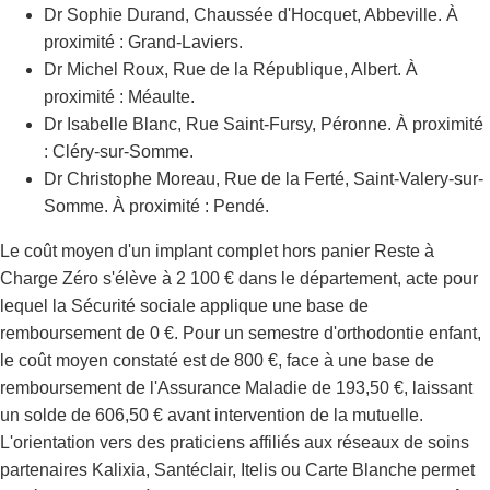
Dr Sophie Durand, Chaussée d'Hocquet, Abbeville. À
proximité : Grand-Laviers.
Dr Michel Roux, Rue de la République, Albert. À
proximité : Méaulte.
Dr Isabelle Blanc, Rue Saint-Fursy, Péronne. À proximité
: Cléry-sur-Somme.
Dr Christophe Moreau, Rue de la Ferté, Saint-Valery-sur-
Somme. À proximité : Pendé.
Le coût moyen d'un implant complet hors panier Reste à
Charge Zéro s'élève à 2 100 € dans le département, acte pour
lequel la Sécurité sociale applique une base de
remboursement de 0 €. Pour un semestre d'orthodontie enfant,
le coût moyen constaté est de 800 €, face à une base de
remboursement de l'Assurance Maladie de 193,50 €, laissant
un solde de 606,50 € avant intervention de la mutuelle.
L'orientation vers des praticiens affiliés aux réseaux de soins
partenaires Kalixia, Santéclair, Itelis ou Carte Blanche permet