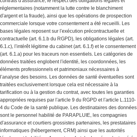
contrats d'assurance, le respect des obligations légales et
réglementaires (notamment la lutte contre le blanchiment
d'argent et la fraude), ainsi que les opérations de prospection
commerciale lorsque votre consentement a été recueilli. Les
bases légales reposent sur l'exécution précontractuelle et
contractuelle (art. 6.1.b du RGPD), les obligations légales (art.
6.1.c), l'intérêt légitime du cabinet (art. 6.1.f) et le consentement
(art. 6.1.a) pour les traceurs non essentiels. Les catégories de
données traitées englobent l'identité, les coordonnées, les
éléments professionnels et patrimoniaux nécessaires à
l'analyse des besoins. Les données de santé éventuelles sont
traitées exclusivement lorsque cela est nécessaire à la
tarification ou à la gestion du contrat, avec toutes les garanties
appropriées requises par l'article 9 du RGPD et l'article L.1110-
4 du Code de la santé publique. Les destinataires des données
sont le personnel habilité de PARAPLUIE, les compagnies
d'assurance et courtiers grossistes partenaires, les prestataires
informatiques (hébergement, CRM) ainsi que les autorités