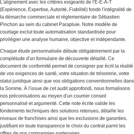
L'alignement avec les critères exigeants de l'E-E-A-T
(Expérience, Expertise, Autorité, Fiabilité) fonde l'intégralité de
la démarche commerciale et réglementaire de Sébastien
Pinchon au sein du cabinet Parapluie. Notre modèle de
courtage exclut toute automatisation standardisée pour
privilégier une analyse humaine, objective et indépendante.
Chaque étude personnalisée débute obligatoirement par la
complétude d'un formulaire de découverte détaillé. Ce
document de conformité permet de consigner par écrit la réalité
de vos exigences de santé, votre situation de trésorerie, votre
statut juridique ainsi que vos obligations conventionnelles dans
la Somme. À l'issue de cet audit approfondi, nous formalisons
nos préconisations au moyen d'un courrier conseil
personnalisé et argumenté. Cette note écrite valide les
fondements techniques des solutions retenues, détaille les
niveaux de franchises ainsi que les exclusions de garanties,
justifiant en toute transparence le choix du contrat parmi les
offres de nos compagnies partenaires.