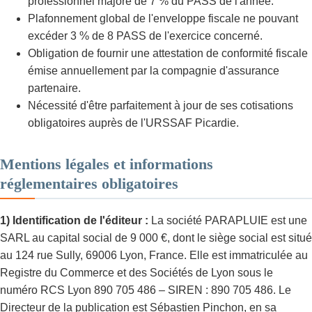
professionnel majoré de 7 % du PASS de l'année.
Plafonnement global de l'enveloppe fiscale ne pouvant
excéder 3 % de 8 PASS de l'exercice concerné.
Obligation de fournir une attestation de conformité fiscale
émise annuellement par la compagnie d'assurance
partenaire.
Nécessité d'être parfaitement à jour de ses cotisations
obligatoires auprès de l'URSSAF Picardie.
Mentions légales et informations
réglementaires obligatoires
1) Identification de l'éditeur :
La société PARAPLUIE est une
SARL au capital social de 9 000 €, dont le siège social est situé
au 124 rue Sully, 69006 Lyon, France. Elle est immatriculée au
Registre du Commerce et des Sociétés de Lyon sous le
numéro RCS Lyon 890 705 486 – SIREN : 890 705 486. Le
Directeur de la publication est Sébastien Pinchon, en sa