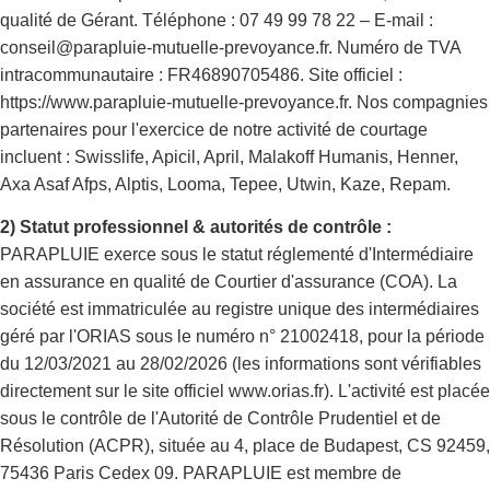
qualité de Gérant. Téléphone : 07 49 99 78 22 – E-mail :
conseil@parapluie-mutuelle-prevoyance.fr. Numéro de TVA
intracommunautaire : FR46890705486. Site officiel :
https://www.parapluie-mutuelle-prevoyance.fr. Nos compagnies
partenaires pour l'exercice de notre activité de courtage
incluent : Swisslife, Apicil, April, Malakoff Humanis, Henner,
Axa Asaf Afps, Alptis, Looma, Tepee, Utwin, Kaze, Repam.
2) Statut professionnel & autorités de contrôle :
PARAPLUIE exerce sous le statut réglementé d'Intermédiaire
en assurance en qualité de Courtier d'assurance (COA). La
société est immatriculée au registre unique des intermédiaires
géré par l'ORIAS sous le numéro n° 21002418, pour la période
du 12/03/2021 au 28/02/2026 (les informations sont vérifiables
directement sur le site officiel www.orias.fr). L'activité est placée
sous le contrôle de l'Autorité de Contrôle Prudentiel et de
Résolution (ACPR), située au 4, place de Budapest, CS 92459,
75436 Paris Cedex 09. PARAPLUIE est membre de