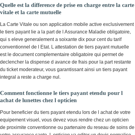
Quelle est la difference de prise en charge entre la carte
vitale et la carte mutuelle
La Carte Vitale ou son application mobile active exclusivement
le tiers payant lie a la part de l Assurance Maladie obligatoire,
qui s eleve generalement a soixante dix pour cent du tarif
conventionnel de l Etat. L attestation de tiers payant mutuelle
est le document complementaire obligatoire qui permet de
declencher la dispense d avance de frais pour la part restante
du ticket moderateur, vous garantissant ainsi un tiers payant
integral a reste a charge nul.
Comment fonctionne le tiers payant etendu pour l
achat de lunettes chez l opticien
Pour beneficier du tiers payant etendu lors de l achat de votre
equipement visuel, vous devez vous rendre chez un opticien
de proximite conventionne ou partenaire du reseau de soins de
votre assurance sante. L opticien va editer un devis normalise