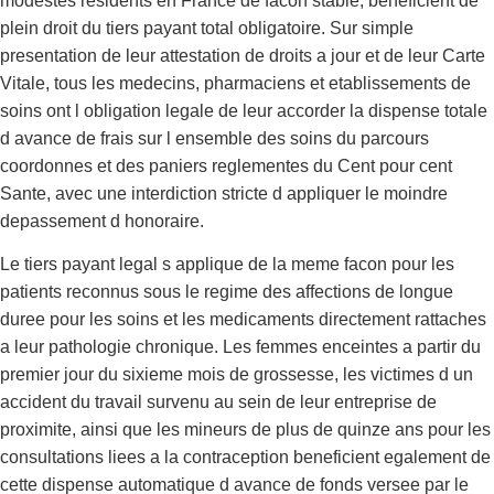
modestes residents en France de facon stable, beneficient de
plein droit du tiers payant total obligatoire. Sur simple
presentation de leur attestation de droits a jour et de leur Carte
Vitale, tous les medecins, pharmaciens et etablissements de
soins ont l obligation legale de leur accorder la dispense totale
d avance de frais sur l ensemble des soins du parcours
coordonnes et des paniers reglementes du Cent pour cent
Sante, avec une interdiction stricte d appliquer le moindre
depassement d honoraire.
Le tiers payant legal s applique de la meme facon pour les
patients reconnus sous le regime des affections de longue
duree pour les soins et les medicaments directement rattaches
a leur pathologie chronique. Les femmes enceintes a partir du
premier jour du sixieme mois de grossesse, les victimes d un
accident du travail survenu au sein de leur entreprise de
proximite, ainsi que les mineurs de plus de quinze ans pour les
consultations liees a la contraception beneficient egalement de
cette dispense automatique d avance de fonds versee par le