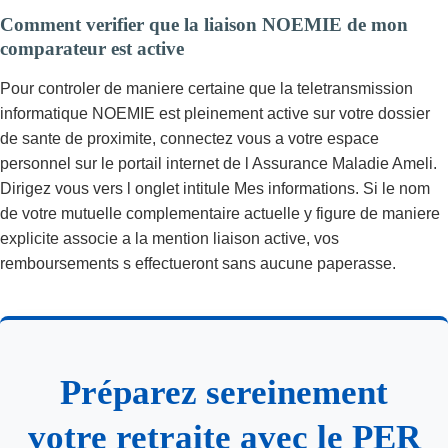
Comment verifier que la liaison NOEMIE de mon
comparateur est active
Pour controler de maniere certaine que la teletransmission
informatique NOEMIE est pleinement active sur votre dossier
de sante de proximite, connectez vous a votre espace
personnel sur le portail internet de l Assurance Maladie Ameli.
Dirigez vous vers l onglet intitule Mes informations. Si le nom
de votre mutuelle complementaire actuelle y figure de maniere
explicite associe a la mention liaison active, vos
remboursements s effectueront sans aucune paperasse.
Préparez sereinement
votre retraite avec le PER