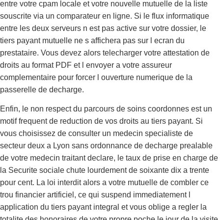
entre votre cpam locale et votre nouvelle mutuelle de la liste
souscrite via un comparateur en ligne. Si le flux informatique
entre les deux serveurs n est pas active sur votre dossier, le
tiers payant mutuelle ne s affichera pas sur l ecran du
prestataire. Vous devez alors telecharger votre attestation de
droits au format PDF et l envoyer a votre assureur
complementaire pour forcer l ouverture numerique de la
passerelle de decharge.
Enfin, le non respect du parcours de soins coordonnes est un
motif frequent de reduction de vos droits au tiers payant. Si
vous choisissez de consulter un medecin specialiste de
secteur deux a Lyon sans ordonnance de decharge prealable
de votre medecin traitant declare, le taux de prise en charge de
la Securite sociale chute lourdement de soixante dix a trente
pour cent. La loi interdit alors a votre mutuelle de combler ce
trou financier artificiel, ce qui suspend immediatement l
application du tiers payant integral et vous oblige a regler la
totalite des honoraires de votre propre poche le jour de la visite.