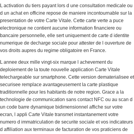
L activation du tiers payant lors d une consultation medicale ou
d un achat en officine repose de maniere incontournable sur la
presentation de votre Carte Vitale. Cette carte verte a puce
electronique ne contient aucune information financiere ou
bancaire personnelle, elle sert uniquement de carte d identite
numerique de decharge sociale pour attester de l ouverture de
vos droits aupres du regime obligatoire en France.
L annee deux mille vingt-six marque l achevement du
deploiement de la toute nouvelle application Carte Vitale
telechargeable sur smartphone. Cette version dematerialisee et
securisee remplace avantageusement la carte plastique
traditionnelle pour les habitants de notre region. Grace a la
technologie de communication sans contact NFC ou au scan d
un code barre dynamique bidimensionnel affiche sur votre
ecran, l appli Carte Vitale transmet instantanement votre
numero d immatriculation de securite sociale et vos indicateurs
d affiliation aux terminaux de facturation de vos praticiens de