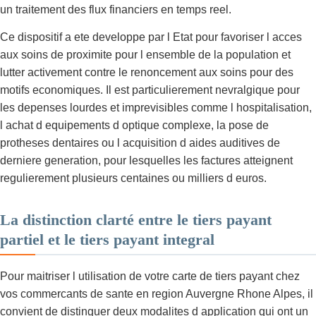
un traitement des flux financiers en temps reel.
Ce dispositif a ete developpe par l Etat pour favoriser l acces
aux soins de proximite pour l ensemble de la population et
lutter activement contre le renoncement aux soins pour des
motifs economiques. Il est particulierement nevralgique pour
les depenses lourdes et imprevisibles comme l hospitalisation,
l achat d equipements d optique complexe, la pose de
protheses dentaires ou l acquisition d aides auditives de
derniere generation, pour lesquelles les factures atteignent
regulierement plusieurs centaines ou milliers d euros.
La distinction clarté entre le tiers payant
partiel et le tiers payant integral
Pour maitriser l utilisation de votre carte de tiers payant chez
vos commercants de sante en region Auvergne Rhone Alpes, il
convient de distinguer deux modalites d application qui ont un