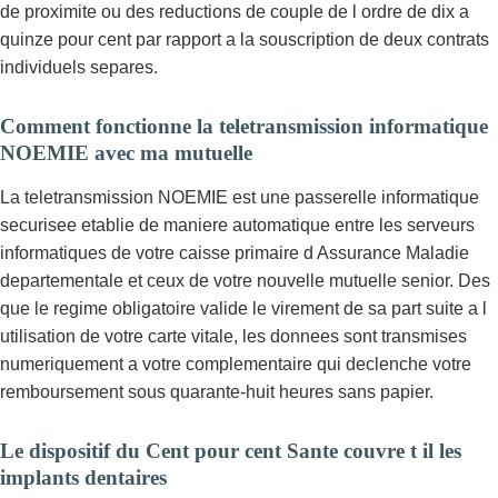
de proximite ou des reductions de couple de l ordre de dix a
quinze pour cent par rapport a la souscription de deux contrats
individuels separes.
Comment fonctionne la teletransmission informatique
NOEMIE avec ma mutuelle
La teletransmission NOEMIE est une passerelle informatique
securisee etablie de maniere automatique entre les serveurs
informatiques de votre caisse primaire d Assurance Maladie
departementale et ceux de votre nouvelle mutuelle senior. Des
que le regime obligatoire valide le virement de sa part suite a l
utilisation de votre carte vitale, les donnees sont transmises
numeriquement a votre complementaire qui declenche votre
remboursement sous quarante-huit heures sans papier.
Le dispositif du Cent pour cent Sante couvre t il les
implants dentaires