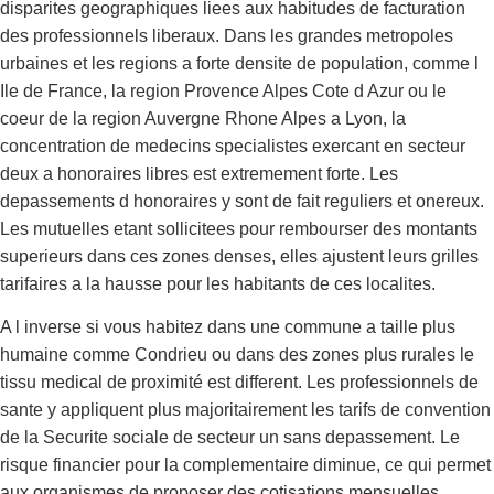
disparites geographiques liees aux habitudes de facturation
des professionnels liberaux. Dans les grandes metropoles
urbaines et les regions a forte densite de population, comme l
Ile de France, la region Provence Alpes Cote d Azur ou le
coeur de la region Auvergne Rhone Alpes a Lyon, la
concentration de medecins specialistes exercant en secteur
deux a honoraires libres est extremement forte. Les
depassements d honoraires y sont de fait reguliers et onereux.
Les mutuelles etant sollicitees pour rembourser des montants
superieurs dans ces zones denses, elles ajustent leurs grilles
tarifaires a la hausse pour les habitants de ces localites.
A l inverse si vous habitez dans une commune a taille plus
humaine comme Condrieu ou dans des zones plus rurales le
tissu medical de proximité est different. Les professionnels de
sante y appliquent plus majoritairement les tarifs de convention
de la Securite sociale de secteur un sans depassement. Le
risque financier pour la complementaire diminue, ce qui permet
aux organismes de proposer des cotisations mensuelles