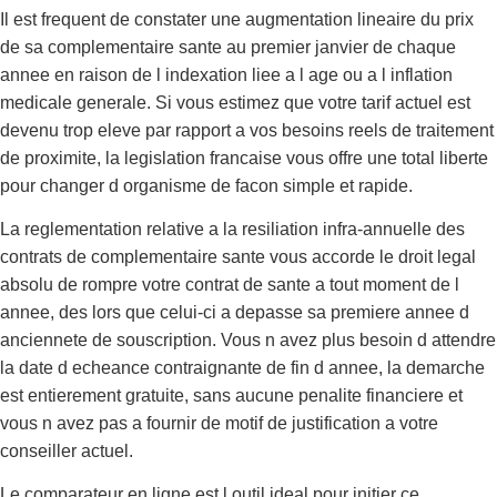
Il est frequent de constater une augmentation lineaire du prix
de sa complementaire sante au premier janvier de chaque
annee en raison de l indexation liee a l age ou a l inflation
medicale generale. Si vous estimez que votre tarif actuel est
devenu trop eleve par rapport a vos besoins reels de traitement
de proximite, la legislation francaise vous offre une total liberte
pour changer d organisme de facon simple et rapide.
La reglementation relative a la resiliation infra-annuelle des
contrats de complementaire sante vous accorde le droit legal
absolu de rompre votre contrat de sante a tout moment de l
annee, des lors que celui-ci a depasse sa premiere annee d
anciennete de souscription. Vous n avez plus besoin d attendre
la date d echeance contraignante de fin d annee, la demarche
est entierement gratuite, sans aucune penalite financiere et
vous n avez pas a fournir de motif de justification a votre
conseiller actuel.
Le comparateur en ligne est l outil ideal pour initier ce