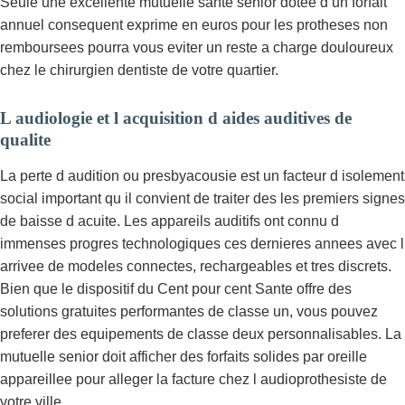
Seule une excellente mutuelle sante senior dotee d un forfait
annuel consequent exprime en euros pour les protheses non
remboursees pourra vous eviter un reste a charge douloureux
chez le chirurgien dentiste de votre quartier.
L audiologie et l acquisition d aides auditives de
qualite
La perte d audition ou presbyacousie est un facteur d isolement
social important qu il convient de traiter des les premiers signes
de baisse d acuite. Les appareils auditifs ont connu d
immenses progres technologiques ces dernieres annees avec l
arrivee de modeles connectes, rechargeables et tres discrets.
Bien que le dispositif du Cent pour cent Sante offre des
solutions gratuites performantes de classe un, vous pouvez
preferer des equipements de classe deux personnalisables. La
mutuelle senior doit afficher des forfaits solides par oreille
appareillee pour alleger la facture chez l audioprothesiste de
votre ville.